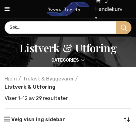
0
Handlekurv
Listverk & Utforing
CATEGORIES
Hjem
Trelast & Byggevarer
Listverk & Utforing
Viser 1–12 av 29 resultater
Velg visn ing sidebar