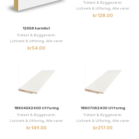
Trelast & Byggevarer
,
Listverk & Utforing
,
Alle varer
kr
128.00
12X58 karmlist
Trelast & Byggevarer
,
Listverk & Utforing
,
Alle varer
kr
54.00
18X045X2400 Utforing
18X070X2400 Utforing
Trelast & Byggevarer
,
Trelast & Byggevarer
,
Listverk & Utforing
,
Alle varer
Listverk & Utforing
,
Alle varer
kr
149.00
kr
217.00