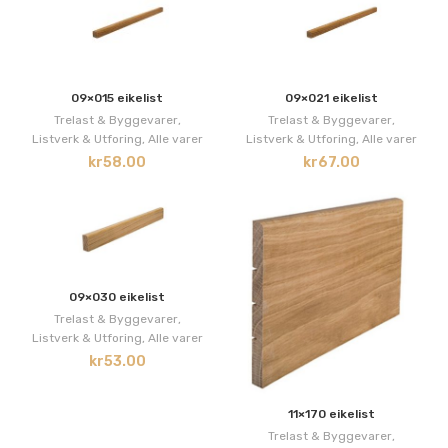
09×015 eikelist
09×021 eikelist
Trelast & Byggevarer
,
Trelast & Byggevarer
,
Listverk & Utforing
,
Alle varer
Listverk & Utforing
,
Alle varer
kr
58.00
kr
67.00
09×030 eikelist
Trelast & Byggevarer
,
Listverk & Utforing
,
Alle varer
kr
53.00
11×170 eikelist
Trelast & Byggevarer
,