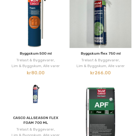
Byggskum 500 ml
Byggskum flex 750 ml
Trelast & Byggevarer
,
Trelast & Byggevarer
,
Lim & Byggskum
,
Alle varer
Lim & Byggskum
,
Alle varer
kr
80.00
kr
266.00
CASCO ALLSEASON FLEX
FOAM 700 ML
Trelast & Byggevarer
,
Lim & Byggskum
,
Alle varer