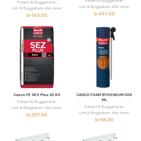
Trelast & Byggevarer
,
Trelast & Byggevarer
,
Lim & Byggskum
,
Alle varer
Lim & Byggskum
,
Alle varer
kr
467.00
kr
163.00
Casco FE SEZ Plus 25 KG
CASCO FOAM BYGGSKUM 500
ML
Trelast & Byggevarer
,
Trelast & Byggevarer
,
Lim & Byggskum
,
Alle varer
Lim & Byggskum
,
Alle varer
kr
239.00
kr
98.00