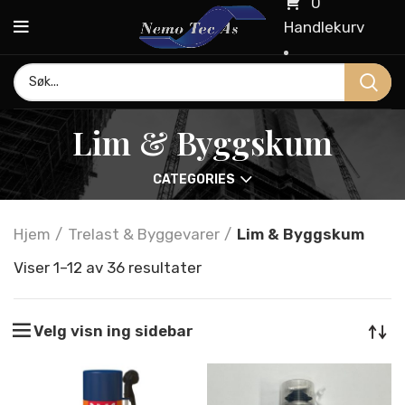
0
Handlekurv
Lim & Byggskum
CATEGORIES
Hjem
Trelast & Byggevarer
Lim & Byggskum
Viser 1–12 av 36 resultater
Velg visn ing sidebar