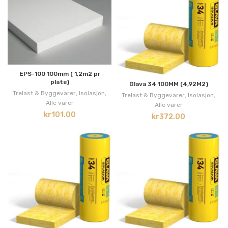
EPS-100 100mm ( 1,2m2 pr
plate)
Glava 34 100MM (4,92M2)
Trelast & Byggevarer
,
Isolasjon
,
Trelast & Byggevarer
,
Isolasjon
,
Alle varer
Alle varer
kr
101.00
kr
372.00