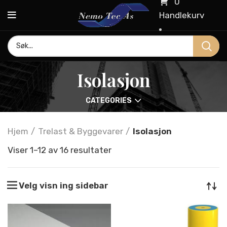
0
Handlekurv
Isolasjon
CATEGORIES
Hjem
Trelast & Byggevarer
Isolasjon
Viser 1–12 av 16 resultater
Velg visn ing sidebar