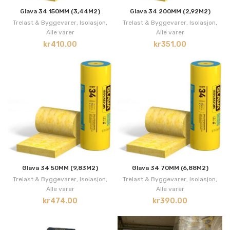
Glava 34 150MM (3,44M2)
Glava 34 200MM (2,92M2)
Trelast & Byggevarer
,
Isolasjon
,
Trelast & Byggevarer
,
Isolasjon
,
Alle varer
Alle varer
kr
410.00
kr
351.00
Glava 34 50MM (9,83M2)
Glava 34 70MM (6,88M2)
Trelast & Byggevarer
,
Isolasjon
,
Trelast & Byggevarer
,
Isolasjon
,
Alle varer
Alle varer
kr
474.00
kr
390.00