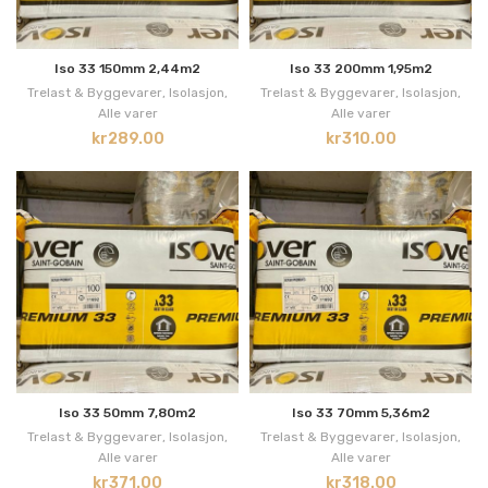
Iso 33 150mm 2,44m2
Iso 33 200mm 1,95m2
Trelast & Byggevarer
,
Isolasjon
,
Trelast & Byggevarer
,
Isolasjon
,
Alle varer
Alle varer
kr
289.00
kr
310.00
Iso 33 50mm 7,80m2
Iso 33 70mm 5,36m2
Trelast & Byggevarer
,
Isolasjon
,
Trelast & Byggevarer
,
Isolasjon
,
Alle varer
Alle varer
kr
371.00
kr
318.00