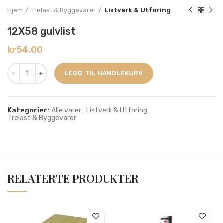
Hjem
Trelast & Byggevarer
Listverk & Utforing
12X58 gulvlist
kr
54.00
LEGG TIL HANDLEKURV
Kategorier:
Alle varer
,
Listverk & Utforing
,
Trelast & Byggevarer
RELATERTE PRODUKTER