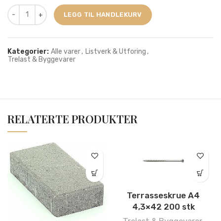
LEGG TIL HANDLEKURV
Kategorier:
Alle varer
,
Listverk & Utforing
,
Trelast & Byggevarer
RELATERTE PRODUKTER
Terrasseskrue A4
4,3×42 200 stk