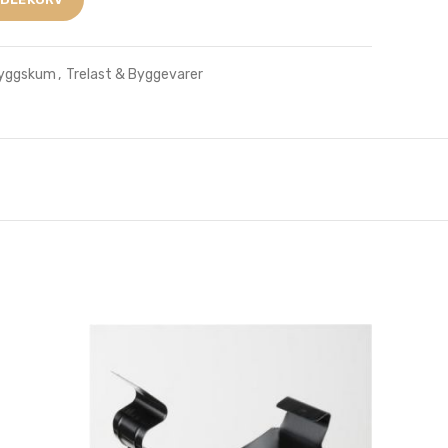
Byggskum
,
Trelast & Byggevarer