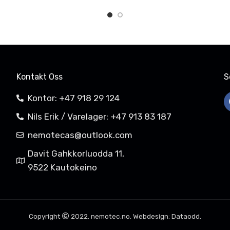
Kontakt Oss
S
Kontor: +47 918 29 124
Nils Erik / Varelager: +47 913 83 187
nemotecas@outlook.com
Davit Gahkkorluodda 11,
9522 Kautokeino
Copyright
2022. nemotec.no. Webdesign: Dataodd.