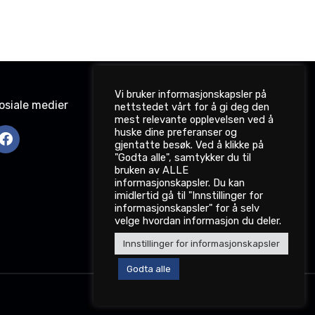
Vi bruker informasjonskapsler på
osiale medier
nettstedet vårt for å gi deg den
mest relevante opplevelsen ved å
huske dine preferanser og
gjentatte besøk. Ved å klikke på
"Godta alle", samtykker du til
bruken av ALLE
informasjonskapsler. Du kan
imidlertid gå til "Innstillinger for
informasjonskapsler" for å selv
velge hvordan informasjon du deler.
Innstillinger for informasjonskapsler
Godta alle