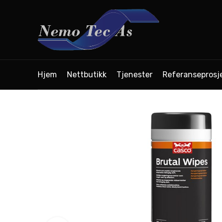
Hjem
Nettbutikk
Tjenester
Referanseprosj