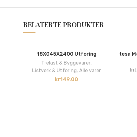
RELATERTE PRODUKTER
18X045X2400 Utforing
tesa M
Trelast & Byggevarer
,
Int
Listverk & Utforing
,
Alle varer
kr
149.00