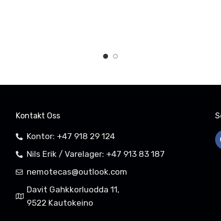
Kontakt Oss
S
Kontor: +47 918 29 124
Nils Erik / Varelager: +47 913 83 187
nemotecas@outlook.com
Davit Gahkkorluodda 11,
9522 Kautokeino