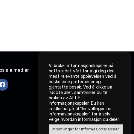
Vi bruker informasjonskapsler på
osiale medier
nettstedet vårt for å gi deg den
mest relevante opplevelsen ved å
huske dine preferanser og
gjentatte besøk. Ved å klikke på
"Godta alle", samtykker du til
bruken av ALLE
informasjonskapsler. Du kan
imidlertid gå til "Innstillinger for
informasjonskapsler" for å selv
velge hvordan informasjon du deler.
Innstillinger for informasjonskapsler