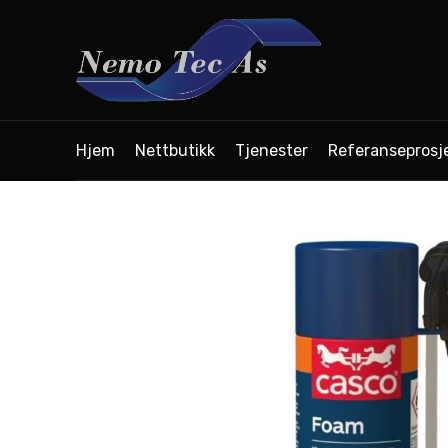
Hjem
Nettbutikk
Tjenester
Referanseprosj