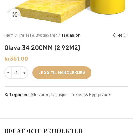
Click to enlarge
Hjem
Trelast & Byggevarer
Isolasjon
Glava 34 200MM (2,92M2)
kr
351.00
LEGG TIL HANDLEKURV
Kategorier:
Alle varer
,
Isolasjon
,
Trelast & Byggevarer
RELATERTE PRODUKTER