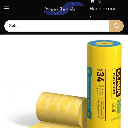
0
Handlekurv