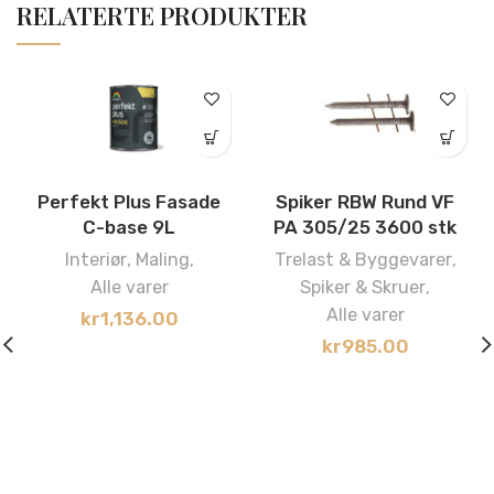
RELATERTE PRODUKTER
Perfekt Plus Fasade
Spiker RBW Rund VF
C-base 9L
PA 305/25 3600 stk
Interiør
,
Maling
,
Trelast & Byggevarer
,
Alle varer
Spiker & Skruer
,
Alle varer
kr
1,136.00
kr
985.00