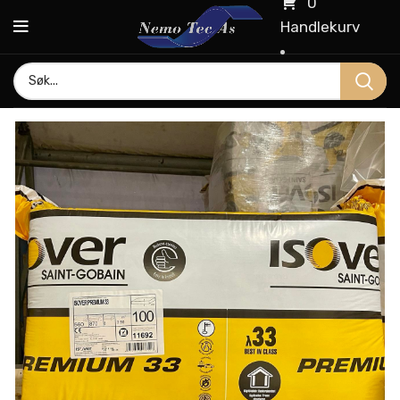
0
Handlekurv