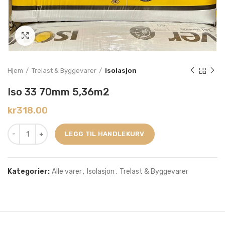
Click to enlarge
Hjem
Trelast & Byggevarer
Isolasjon
Iso 33 70mm 5,36m2
kr
318.00
LEGG TIL HANDLEKURV
Kategorier:
Alle varer
,
Isolasjon
,
Trelast & Byggevarer