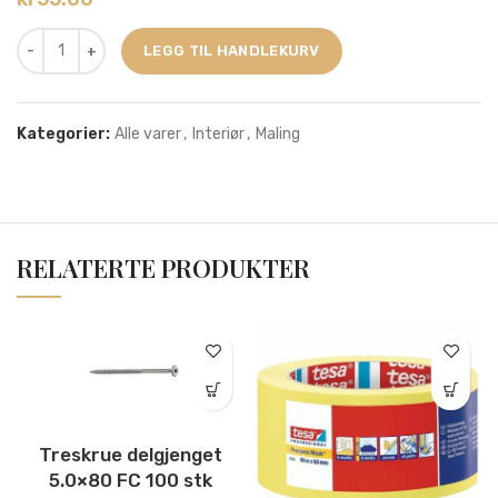
LEGG TIL HANDLEKURV
Kategorier:
Alle varer
,
Interiør
,
Maling
RELATERTE PRODUKTER
Treskrue delgjenget
5.0×80 FC 100 stk