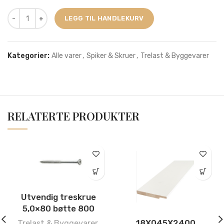
LEGG TIL HANDLEKURV
Kategorier:
Alle varer
,
Spiker & Skruer
,
Trelast & Byggevarer
RELATERTE PRODUKTER
Utvendig treskrue
5,0×80 bøtte 800
18X045X2400
Trelast & Byggevarer
,