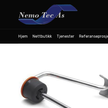
Hjem
Nettbutikk
Tjenester
Referanseprosj