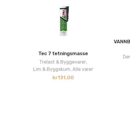
VANNB
Tec 7 tetningsmasse
Dør
Trelast & Byggevarer
,
Lim & Byggskum
,
Alle varer
kr
131.00