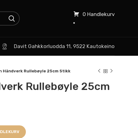
0 Handlekurv
Davit Gahkkorluodda 11, 9522 Kautokeino
n Håndverk Rullebøyle 25cm Stikk
verk Rullebøyle 25cm
NDLEKURV