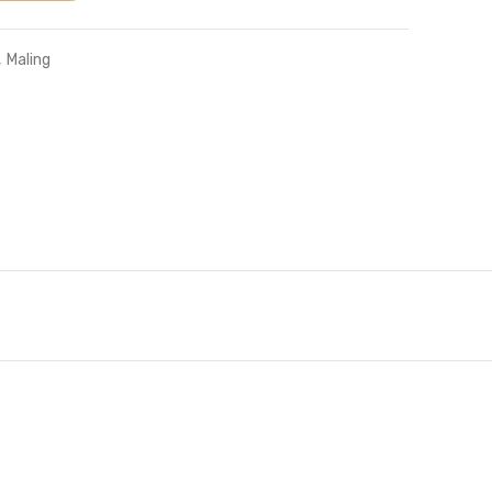
,
Maling