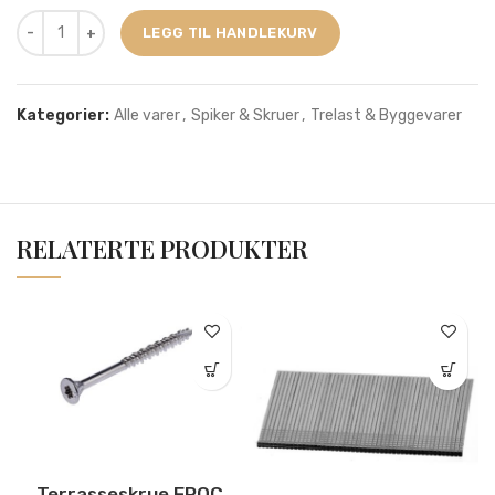
LEGG TIL HANDLEKURV
Kategorier:
Alle varer
,
Spiker & Skruer
,
Trelast & Byggevarer
RELATERTE PRODUKTER
Terrasseskrue EPOC