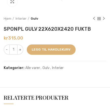
Click to enlarge
Hjem
Interiør
Gulv
SPONPL GULV 22X620X2420 FUKTB
kr
315.00
LEGG TIL HANDLEKURV
Kategorier:
Alle varer
,
Gulv
,
Interiør
RELATERTE PRODUKTER