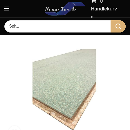
0
Handlekurv