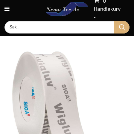
0
Handlekurv