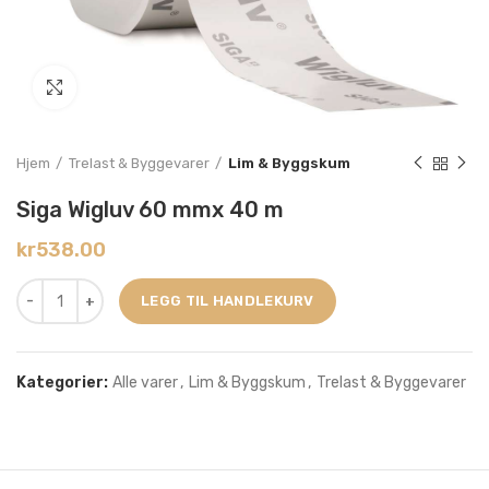
Click to enlarge
Hjem
Trelast & Byggevarer
Lim & Byggskum
Siga Wigluv 60 mmx 40 m
kr
538.00
LEGG TIL HANDLEKURV
Kategorier:
Alle varer
,
Lim & Byggskum
,
Trelast & Byggevarer