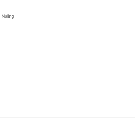
,
Maling