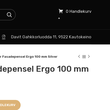
0 Handlekurv
Davit Gahkkorluodda 11, 9522 Kautokeino
r Fasadepensel Ergo 100 mm Silver
depensel Ergo 100 mm
NDLEKURV