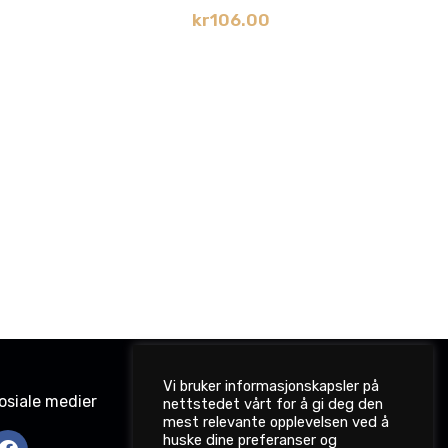
kr
106.00
Vi bruker informasjonskapsler på
osiale medier
nettstedet vårt for å gi deg den
mest relevante opplevelsen ved å
huske dine preferanser og