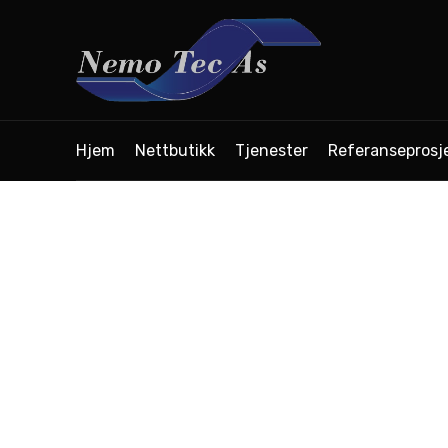
Hjem
Nettbutikk
Tjenester
Referanseprosj