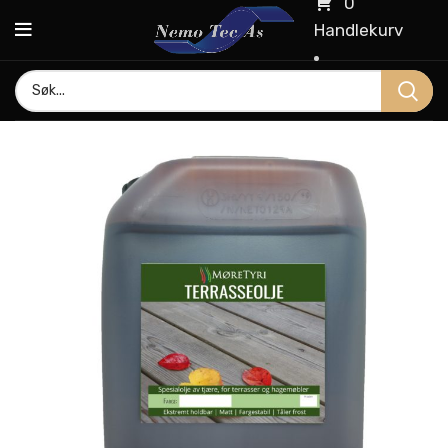
0
Handlekurv