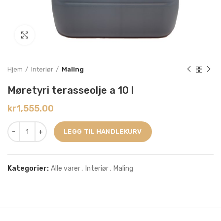
Click to enlarge
Hjem
Interiør
Maling
Møretyri terasseolje a 10 l
kr
1,555.00
LEGG TIL HANDLEKURV
Kategorier:
Alle varer
,
Interiør
,
Maling