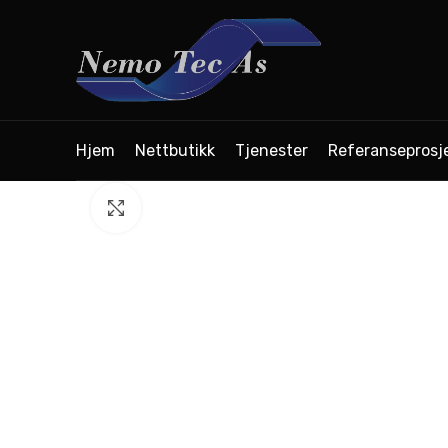
Hjem
Nettbutikk
Tjenester
Referanseprosj
Click to enlarge