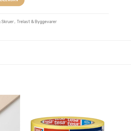
& Skruer
,
Trelast & Byggevarer