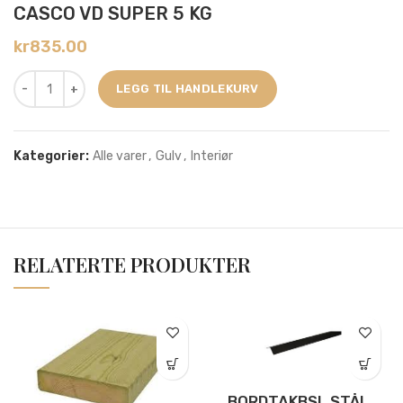
CASCO VD SUPER 5 KG
kr
835.00
LEGG TIL HANDLEKURV
Kategorier:
Alle varer
,
Gulv
,
Interiør
RELATERTE PRODUKTER
BORDTAKBSL STÅL