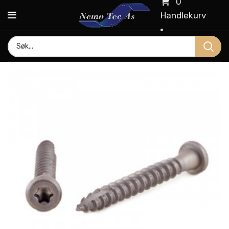
0
Handlekurv