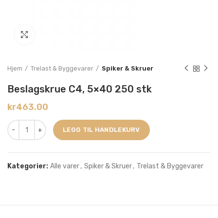
Click to enlarge
Hjem
Trelast & Byggevarer
Spiker & Skruer
Beslagskrue C4, 5×40 250 stk
kr
463.00
LEGG TIL HANDLEKURV
Kategorier:
Alle varer
,
Spiker & Skruer
,
Trelast & Byggevarer