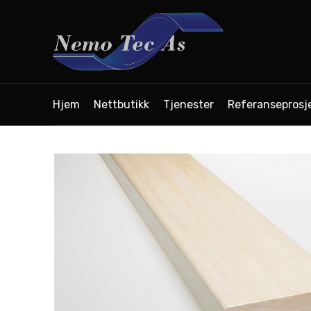
Hjem
Nettbutikk
Tjenester
Referanseprosj