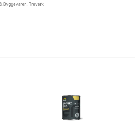
 & Byggevarer
,
Treverk