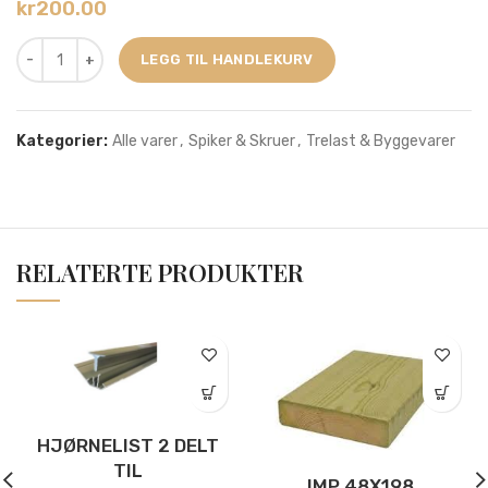
kr
200.00
LEGG TIL HANDLEKURV
Kategorier:
Alle varer
,
Spiker & Skruer
,
Trelast & Byggevarer
RELATERTE PRODUKTER
HJØRNELIST 2 DELT
TIL
IMP 48X198