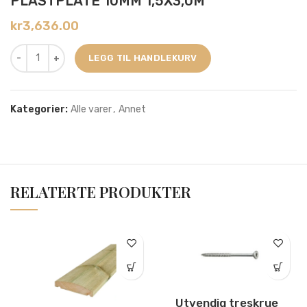
PLASTPLATE 10MM 1,5X3,0M
kr
3,636.00
LEGG TIL HANDLEKURV
Kategorier:
Alle varer
,
Annet
RELATERTE PRODUKTER
Utvendig treskrue