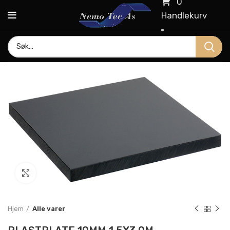
0
Handlekurv
Click to enlarge
Hjem
Alle varer