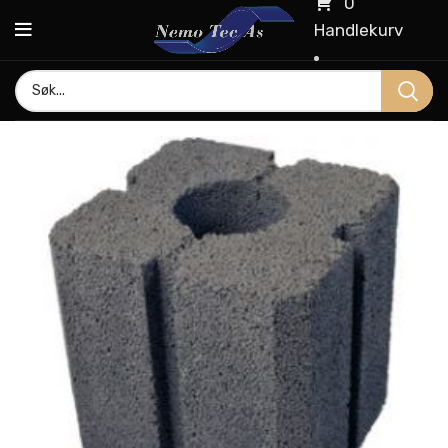
0
Handlekurv