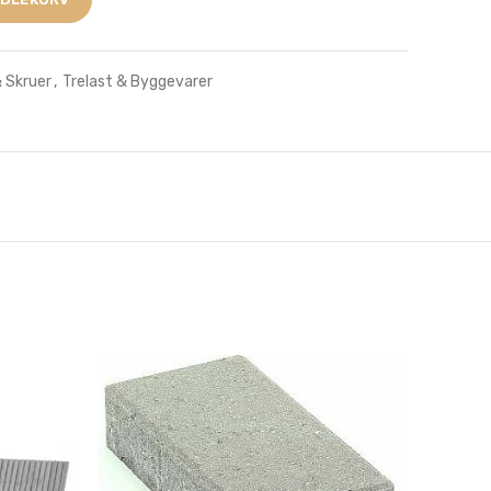
& Skruer
,
Trelast & Byggevarer