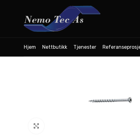
Hjem
Nettbutikk
Tjenester
Referanseprosj
Click to enlarge