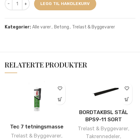
LEGG TIL HANDLEKURV
Kategorier:
Alle varer
,
Betong
,
Trelast & Byggevarer
RELATERTE PRODUKTER
BORDTAKBSL STÅL
BPS9-11 SORT
Tec 7 tetningsmasse
Trelast & Byggevarer
,
Trelast & Byggevarer
,
Takrennedeler
,