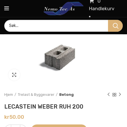
0
Handlekurv
Click to enlarge
Hjem
Trelast & Byggevarer
Betong
LECASTEIN WEBER RUH 200
kr
50.00