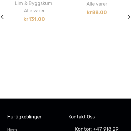
Lim & Byggskum
,
Alle varer
Alle varer
kr
88.00
kr
131.00
Hurtigkoblinger
Kontakt Oss
Kontor: +47 918 29
Hjem