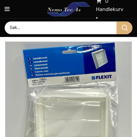
0
Handlekurv