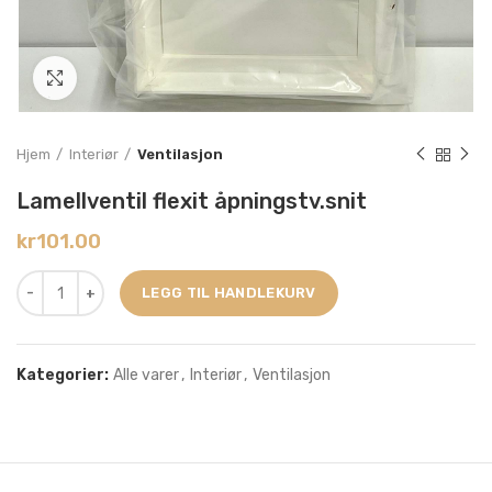
Click to enlarge
Hjem
Interiør
Ventilasjon
Lamellventil flexit åpningstv.snit
kr
101.00
LEGG TIL HANDLEKURV
Kategorier:
Alle varer
,
Interiør
,
Ventilasjon