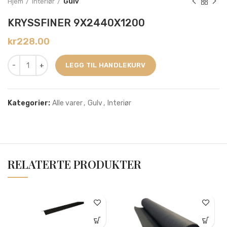
Hjem
Interiør
Gulv
KRYSSFINER 9X2440X1200
kr
228.00
LEGG TIL HANDLEKURV
Kategorier:
Alle varer
,
Gulv
,
Interiør
RELATERTE PRODUKTER