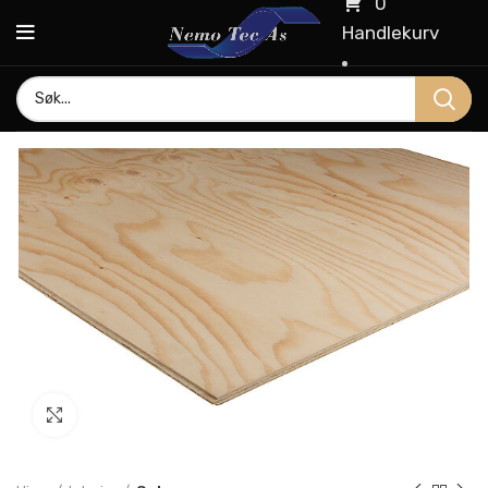
0
Handlekurv
Click to enlarge