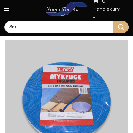
0
Handlekurv