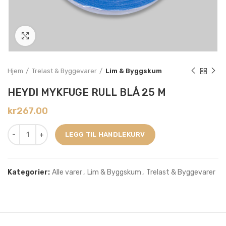
Click to enlarge
Hjem
Trelast & Byggevarer
Lim & Byggskum
HEYDI MYKFUGE RULL BLÅ 25 M
kr
267.00
LEGG TIL HANDLEKURV
Kategorier:
Alle varer
,
Lim & Byggskum
,
Trelast & Byggevarer