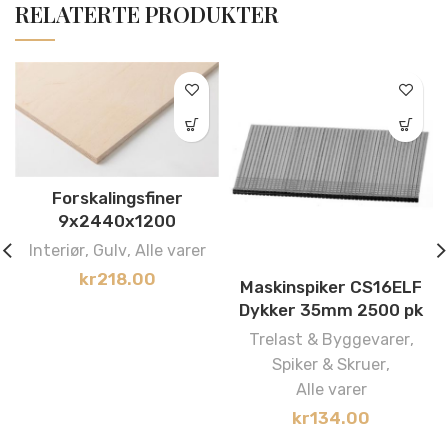
RELATERTE PRODUKTER
Forskalingsfiner
9x2440x1200
Interiør
,
Gulv
,
Alle varer
kr
218.00
Maskinspiker CS16ELF
Dykker 35mm 2500 pk
Trelast & Byggevarer
,
Spiker & Skruer
,
Alle varer
kr
134.00