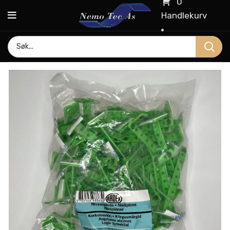
0
Handlekurv