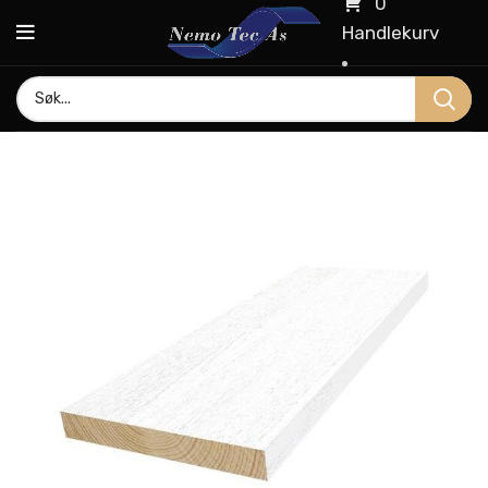
0
Handlekurv