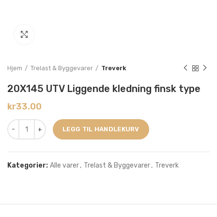
Click to enlarge
Hjem
Trelast & Byggevarer
Treverk
20X145 UTV Liggende kledning finsk type
kr
33.00
LEGG TIL HANDLEKURV
Kategorier:
Alle varer
,
Trelast & Byggevarer
,
Treverk