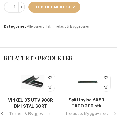
LEGG TIL HANDLEKURV
Kategorier:
Alle varer
,
Tak
,
Trelast & Byggevarer
RELATERTE PRODUKTER
Splitthylse 6X80
VINKEL 03 UTV 90GR
TACO 200 stk
BMI STÅL SORT
Trelast & Byggevarer
,
Trelast & Byggevarer
,