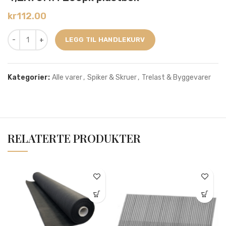
kr
112.00
LEGG TIL HANDLEKURV
Kategorier:
Alle varer
,
Spiker & Skruer
,
Trelast & Byggevarer
RELATERTE PRODUKTER