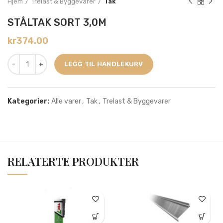
Hjem
Trelast & Byggevarer
Tak
STÅLTAK SORT 3,0M
kr
374.00
LEGG TIL HANDLEKURV
Kategorier:
Alle varer
,
Tak
,
Trelast & Byggevarer
RELATERTE PRODUKTER