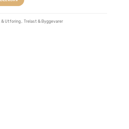
k & Utforing
,
Trelast & Byggevarer