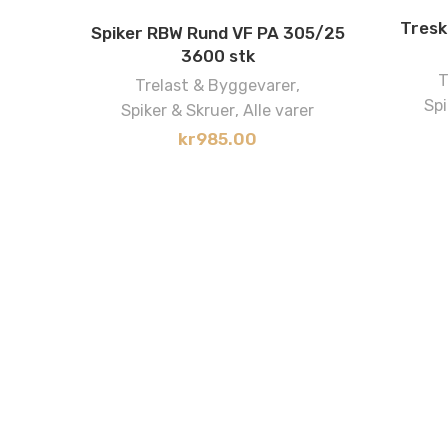
Tresk
Spiker RBW Rund VF PA 305/25
3600 stk
T
Trelast & Byggevarer
,
Spi
Spiker & Skruer
,
Alle varer
kr
985.00