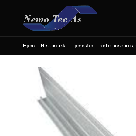
Hjem
Nettbutikk
Tjenester
Referanseprosj