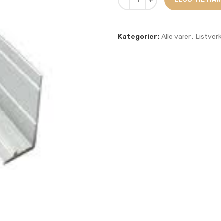
Kategorier:
Alle varer
,
Listver