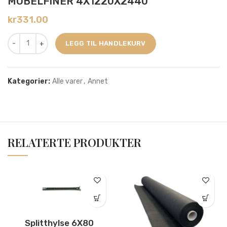
MÖBELFINER 4X1220X2440
kr
331.00
LEGG TIL HANDLEKURV
Kategorier:
Alle varer
,
Annet
RELATERTE PRODUKTER
Splitthylse 6X80