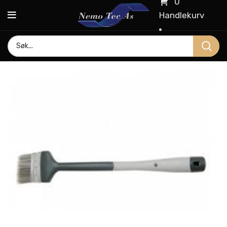
0
Handlekurv