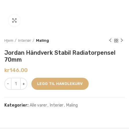
Click to enlarge
Hjem
Interiør
Maling
Jordan Håndverk Stabil Radiatorpensel
70mm
kr
146.00
LEGG TIL HANDLEKURV
Kategorier:
Alle varer
,
Interiør
,
Maling