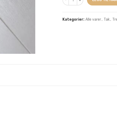
Kategorier:
Alle varer
,
Tak
,
Tr