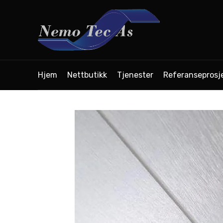
Hjem
Nettbutikk
Tjenester
Referanseprosj