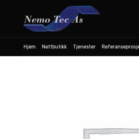
Hjem
Nettbutikk
Tjenester
Referanseprosj