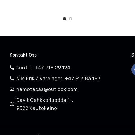
Kontakt Oss
S
Kontor: +47 918 29 124
Nils Erik / Varelager: +47 913 83 187
nemotecas@outlook.com
Davit Gahkkorluodda 11,
9522 Kautokeino