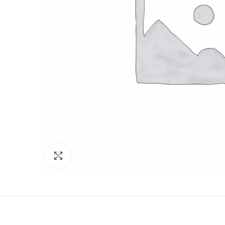
Click to enlarge