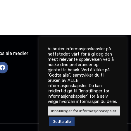
Vi bruker informasjonskapsler på
osiale medier
nettstedet vårt for å gi deg den
mest relevante opplevelsen ved å
huske dine preferanser og
gjentatte besøk. Ved å klikke på
"Godta alle", samtykker du til
bruken av ALLE
informasjonskapsler. Du kan
imidlertid gå til "Innstillinger for
informasjonskapsler" for å selv
velge hvordan informasjon du deler.
Innstillinger for informasjonskapsler
Godta alle