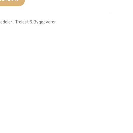
edeler
,
Trelast & Byggevarer