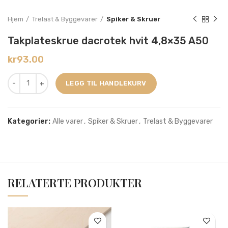
Hjem
Trelast & Byggevarer
Spiker & Skruer
Takplateskrue dacrotek hvit 4,8×35 A50
kr
93.00
LEGG TIL HANDLEKURV
Kategorier:
Alle varer
,
Spiker & Skruer
,
Trelast & Byggevarer
RELATERTE PRODUKTER