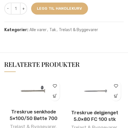
LEGG TIL HANDLEKURV
Kategorier:
Alle varer
,
Tak
,
Trelast & Byggevarer
RELATERTE PRODUKTER
Treskrue senkhode
Treskrue delgjenget
5×100/50 Bøtte 700
5.0×80 FC 100 stk
Trelast & Byggevarer
,
Trelast & Byggevarer
,