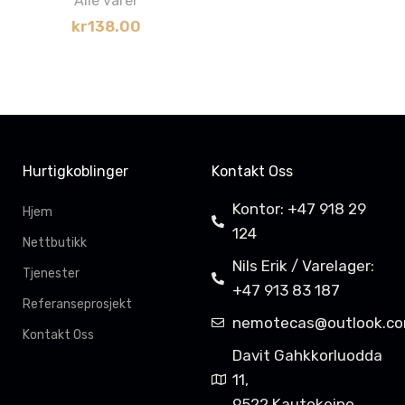
Alle varer
kr
138.00
Hurtigkoblinger
Kontakt Oss
Kontor: +47 918 29
Hjem
124
Nettbutikk
Nils Erik / Varelager:
Tjenester
+47 913 83 187
Referanseprosjekt
nemotecas@outlook.c
Kontakt Oss
Davit Gahkkorluodda
11,
9522 Kautokeino