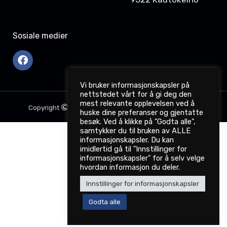
Sosiale medier
Vi bruker informasjonskapsler på
nettstedet vårt for å gi deg den
mest relevante opplevelsen ved å
Copyright
2022. nemotec.no. Webdesign: Dataodd.
huske dine preferanser og gjentatte
besøk. Ved å klikke på "Godta alle",
samtykker du til bruken av ALLE
informasjonskapsler. Du kan
imidlertid gå til "Innstillinger for
informasjonskapsler" for å selv velge
hvordan informasjon du deler.
Innstillinger for informasjonskapsler
Godta alle