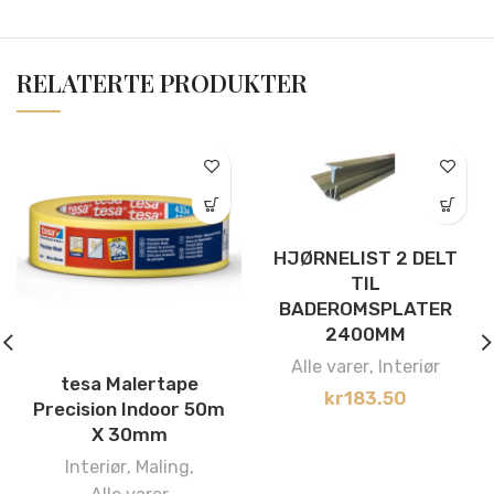
RELATERTE PRODUKTER
HJØRNELIST 2 DELT
TIL
BADEROMSPLATER
2400MM
Alle varer
,
Interiør
tesa Malertape
kr
183.50
Precision Indoor 50m
X 30mm
Interiør
,
Maling
,