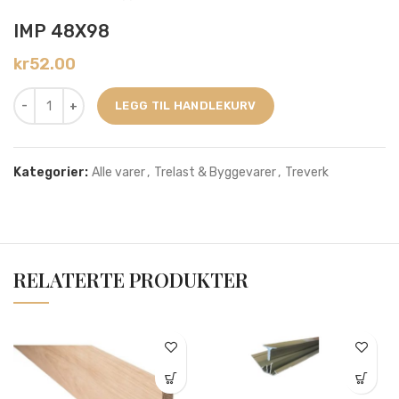
IMP 48X98
kr
52.00
LEGG TIL HANDLEKURV
Kategorier:
Alle varer
,
Trelast & Byggevarer
,
Treverk
RELATERTE PRODUKTER