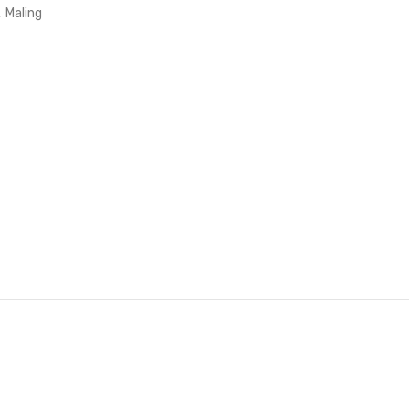
,
Maling