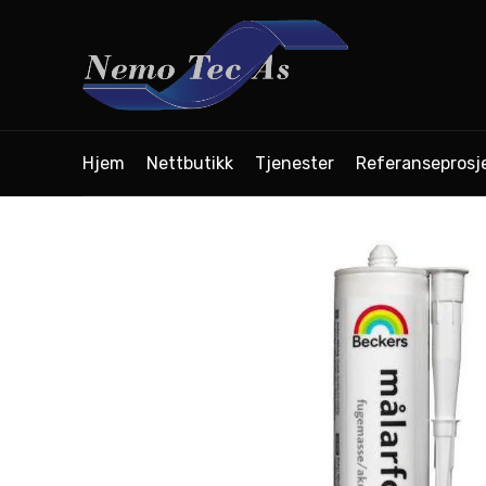
Hjem
Nettbutikk
Tjenester
Referanseprosj